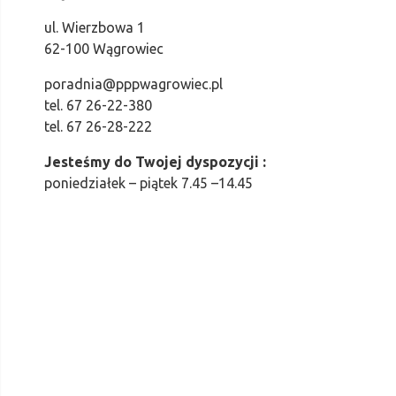
ul. Wierzbowa 1
62-100 Wągrowiec
poradnia@pppwagrowiec.pl
tel. 67 26-22-380
tel. 67 26-28-222
Jesteśmy do Twojej dyspozycji :
poniedziałek – piątek 7.45 –14.45