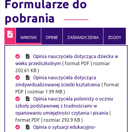
Formularze do
pobrania
WNIOSKI
OPINIE
ZAŚWIADCZENIA
ZGODY
Opinia nauczyciela dotycząca dziecka w
wieku przedszkolnym
( format PDF | rozmiar
202.61 KB )
Opinia nauczyciela dotycząca
zindywidualizowanej ścieżki kształcenia
( format
PDF | rozmiar 1.99 MB )
Opinia nauczyciela polonisty o uczniu
szkoły podstawowej z trudnościami w
opanowaniu umiejętności czytania i pisania
(
format PDF | rozmiar 292.9 KB )
Opinia o sytuacji edukacyjno-