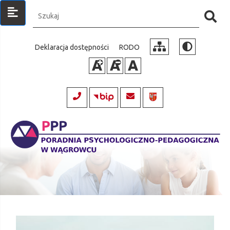
Szukaj:
Kl
ab
Deklaracja dostępności
RODO
sz